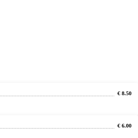
€ 8.50
€ 6.00