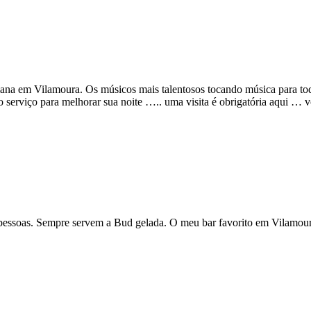
semana em Vilamoura. Os músicos mais talentosos tocando música para 
 serviço para melhorar sua noite ….. uma visita é obrigatória aqui … v
 pessoas. Sempre servem a Bud gelada. O meu bar favorito em Vilamour