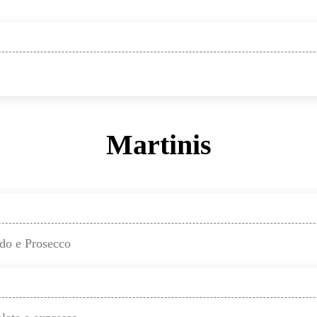
Martinis
ido e Prosecco