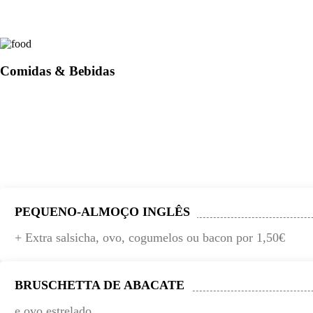
Comidas & Bebidas
PEQUENO-ALMOÇO INGLÊS
+ Extra salsicha, ovo, cogumelos ou bacon por 1,50€
BRUSCHETTA DE ABACATE
e ovo estrelado